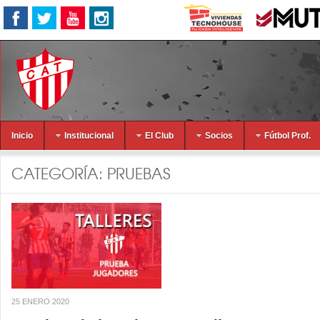
Inicio
Institucional
El Club
Socios
Fútbol Prof.
CATEGORÍA:
PRUEBAS
25 ENERO 2020