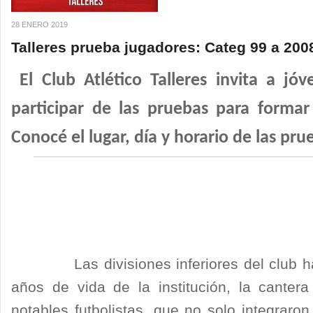
28 ENERO 2019
Talleres prueba jugadores: Categ 99 a 200
El Club Atlético Talleres invita a j
participar de las pruebas para formar
Conocé el lugar, día y horario de las pru
Las divisiones inferiores del club han 
años de vida de la institución, la canter
notables futbolistas, que no solo integraron 