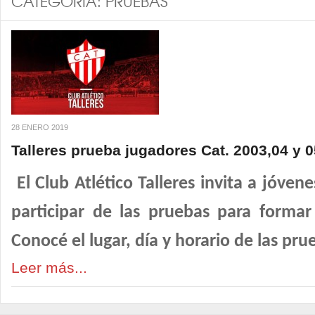
CATEGORÍA:
PRUEBAS
28 ENERO 2019
Talleres prueba jugadores Cat. 2003,04 y 0
El Club Atlético Talleres invita a jóve
participar de las pruebas para formar
Conocé el lugar, día y horario de las pru
Leer más...