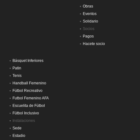
Obras
Eventos
Solidario
Socios
Pagos
Hacete socio
Básquet Inferiores
Patin
Tenis
Handball Femenino
Fútbol Recreativo
Futbol Femenino AFA
Escuelita de Fútbol
Fútbol Inclusivo
Instalaciones
Sede
Estadio