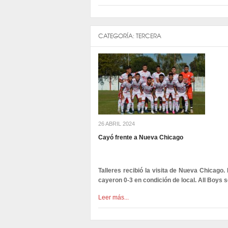
CATEGORÍA:
TERCERA
26 ABRIL 2024
Cayó frente a Nueva Chicago
Talleres recibió la visita de Nueva Chicago. 
cayeron 0-3 en condición de local. All Boys se
Leer más...