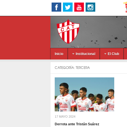
Inicio
Institucional
El Club
CATEGORÍA:
TERCERA
17 MAYO 2024
Derrota ante Tristán Suárez