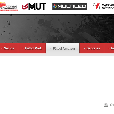
Socios
Fútbol Prof.
Deportes
I
Fútbol Amateur