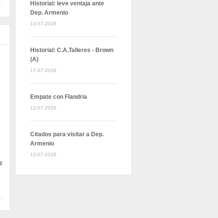
Historial: leve ventaja ante
Dep. Armenio
13-07-2026
Historial: C.A.Talleres - Brown
(A)
17-07-2026
Empate con Flandria
12-07-2026
Citados para visitar a Dep.
Armenio
13-07-2026
z