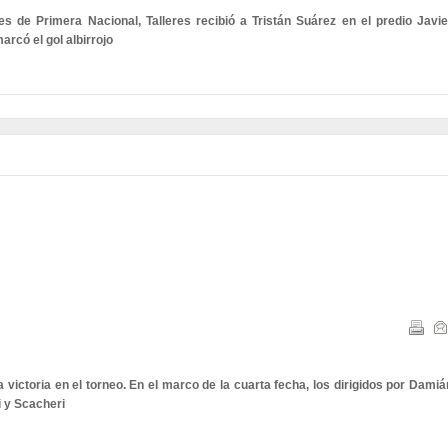
es de Primera Nacional, Talleres recibió a Tristán Suárez en el predio Javie
arcó el gol albirrojo
 victoria en el torneo. En el marco de la cuarta fecha, los dirigidos por Damiá
i y Scacheri