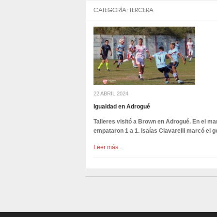
CATEGORÍA:
TERCERA
22 ABRIL 2024
Igualdad en Adrogué
Talleres visitó a Brown en Adrogué. En el mar
empataron 1 a 1. Isaías Ciavarelli marcó el go
Leer más...