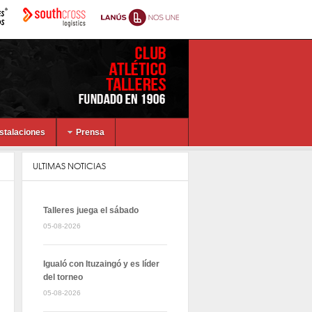
nstalaciones
Prensa
ULTIMAS NOTICIAS
Talleres juega el sábado
05-08-2026
Igualó con Ituzaingó y es líder
del torneo
05-08-2026