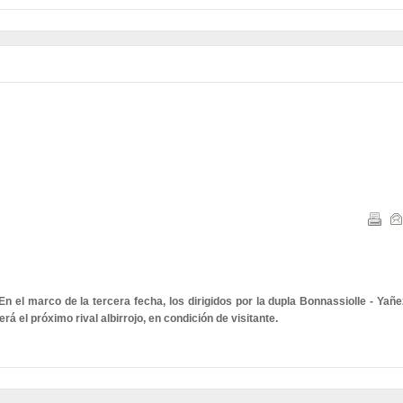
En el marco de la tercera fecha, los dirigidos por la dupla Bonnassiolle - Yañe
rá el próximo rival albirrojo, en condición de visitante.