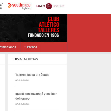
nstalaciones
Prensa
ULTIMAS NOTICIAS
Talleres juega el sábado
05-08-2026
Igualó con Ituzaingó y es líder
del torneo
05-08-2026