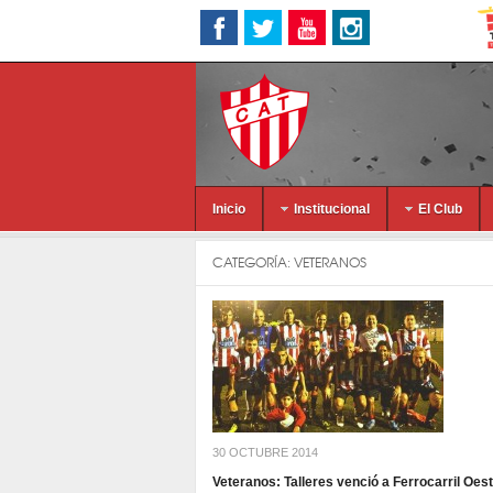
Inicio
Institucional
El Club
CATEGORÍA:
VETERANOS
30 OCTUBRE 2014
Veteranos: Talleres venció a Ferrocarril Oes