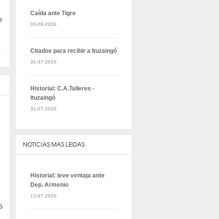
Caída ante Tigre
e
05-08-2026
Citados para recibir a Ituzaingó
31-07-2026
Historial: C.A.Talleres -
Ituzaingó
31-07-2026
NOTICIAS MAS LEIDAS
Historial: leve ventaja ante
Dep. Armenio
13-07-2026
ó