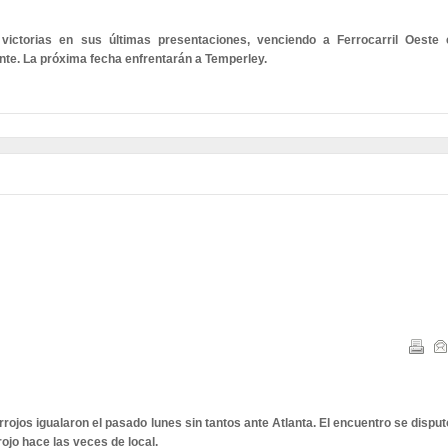
victorias en sus últimas presentaciones, venciendo a Ferrocarril Oeste 
ente. La próxima fecha enfrentarán a Temperley.
rojos igualaron el pasado lunes sin tantos ante Atlanta. El encuentro se disput
rojo hace las veces de local.