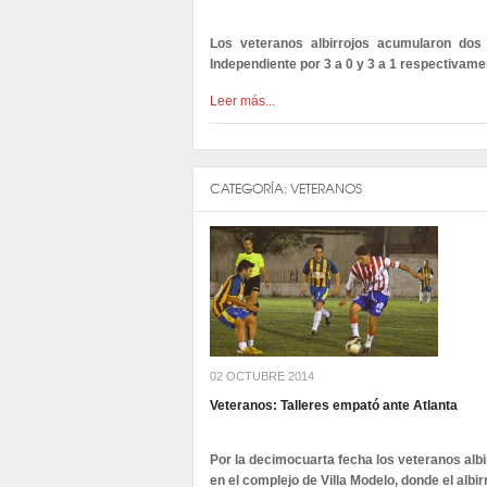
Los veteranos albirrojos acumularon dos 
Independiente por 3 a 0 y 3 a 1 respectivam
Leer más...
CATEGORÍA:
VETERANOS
02 OCTUBRE 2014
Veteranos: Talleres empató ante Atlanta
Por la decimocuarta fecha los veteranos albir
en el complejo de Villa Modelo, donde el albir