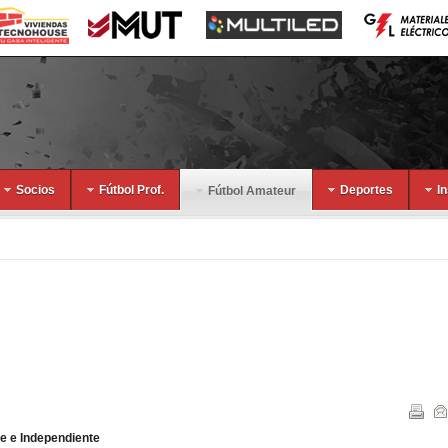
Socios
Fútbol Prof.
Deportes
I
Fútbol Amateur
te e Independiente