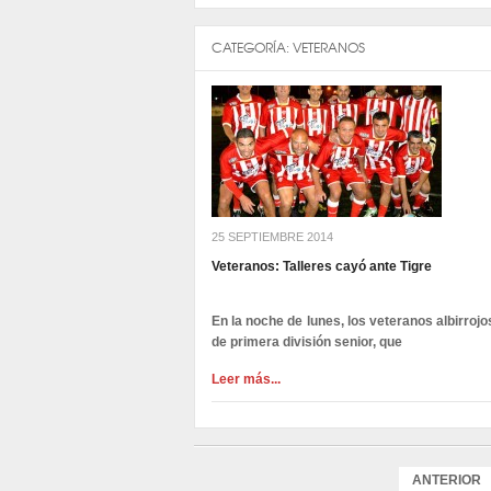
CATEGORÍA:
VETERANOS
25 SEPTIEMBRE 2014
Veteranos: Talleres cayó ante Tigre
En la noche de lunes, los veteranos albirrojo
de primera división senior, que
Leer más...
ANTERIOR