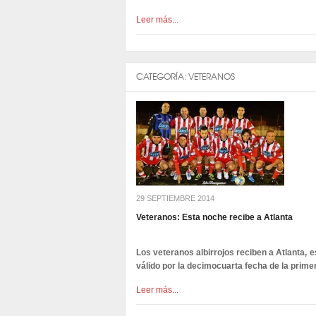
Leer más...
CATEGORÍA:
VETERANOS
29 SEPTIEMBRE 2014
Veteranos: Esta noche recibe a Atlanta
Los veteranos albirrojos reciben a Atlanta, e
válido por la decimocuarta fecha de la primer
Leer más...