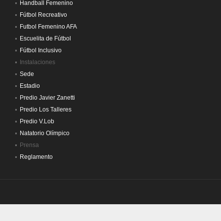
Handball Femenino
Fútbol Recreativo
Futbol Femenino AFA
Escuelita de Fútbol
Fútbol Inclusivo
Instalaciones
Sede
Estadio
Predio Javier Zanetti
Predio Los Talleres
Predio V.Lob
Natatorio Olímpico
Prensa
Reglamento