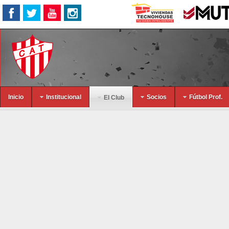
Inicio
Institucional
Socios
Fútbol Prof.
El Club