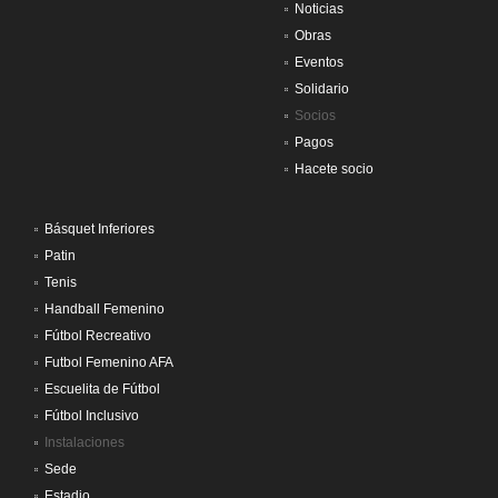
Noticias
Obras
Eventos
Solidario
Socios
Pagos
Hacete socio
Básquet Inferiores
Patin
Tenis
Handball Femenino
Fútbol Recreativo
Futbol Femenino AFA
Escuelita de Fútbol
Fútbol Inclusivo
Instalaciones
Sede
Estadio