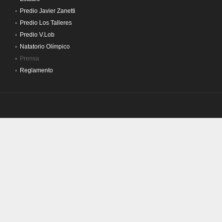
Predio Javier Zanetti
Predio Los Talleres
Predio V.Lob
Natatorio Olímpico
Prensa
Reglamento