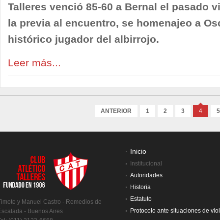
Talleres venció 85-60 a Bernal el pasado v
la previa al encuentro, se homenajeo a Os
histórico jugador del albirrojo.
Leer más...
ANTERIOR
1
2
3
4
5
Inicio
Institucional
Autoridades
Historia
Estatuto
Timote y Manuel Castro - Remedios de
Protocolo ante situaciones de vio
Escalada - Buenos Aires