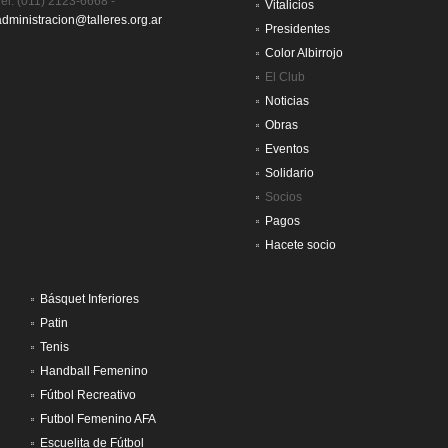
Tel: (011) 2123-6668 -
Vitalicios
administracion@talleres.org.ar
Presidentes
Color Albirrojo
El Club
Noticias
Obras
Eventos
Solidario
Socios
Pagos
Hacete socio
Básquet Inferiores
Patin
Tenis
Handball Femenino
Fútbol Recreativo
Futbol Femenino AFA
Escuelita de Fútbol