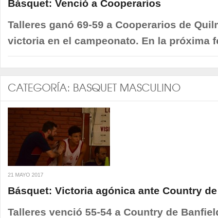
Básquet: Venció a Cooperarios
Talleres ganó 69-59 a Cooperarios de Quil
victoria en el campeonato. En la próxima f
CATEGORÍA:
BASQUET MASCULINO
21 MAYO 2017
Básquet: Victoria agónica ante Country de
Talleres venció 55-54 a Country de Banfi