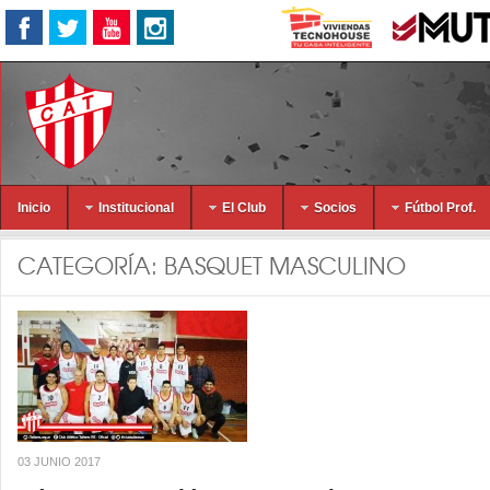
Inicio
Institucional
El Club
Socios
Fútbol Prof.
CATEGORÍA:
BASQUET MASCULINO
03 JUNIO 2017