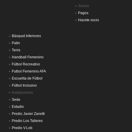
Socios
Pagos
Hacete socio
Básquet Inferiores
Patin
Tenis
Handball Femenino
Fútbol Recreativo
Futbol Femenino AFA
Escuelita de Fútbol
Fútbol Inclusivo
Instalaciones
Sede
Estadio
Predio Javier Zanetti
Predio Los Talleres
Predio V.Lob