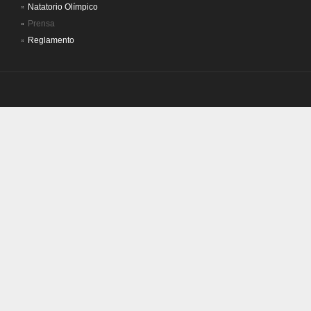
Natatorio Olímpico
Prensa
Reglamento