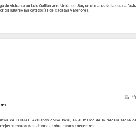
gó de visitante en Luis Guillón ante Unión del Sur, en el marco de la cuarta fech
or disputarse las categorías de Cadetas y Menores.
eres
icas de Talleres. Actuando como local, en el marco de la tercera fecha de
irrojas sumaron tres victorias sobre cuatro encuentros.