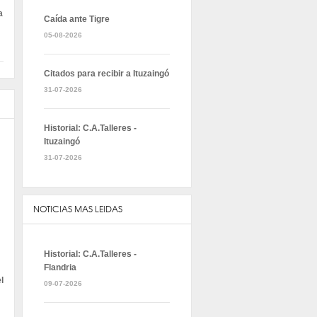
a
Caída ante Tigre
05-08-2026
Citados para recibir a Ituzaingó
31-07-2026
Historial: C.A.Talleres -
Ituzaingó
31-07-2026
NOTICIAS MAS LEIDAS
Historial: C.A.Talleres -
Flandria
l
09-07-2026