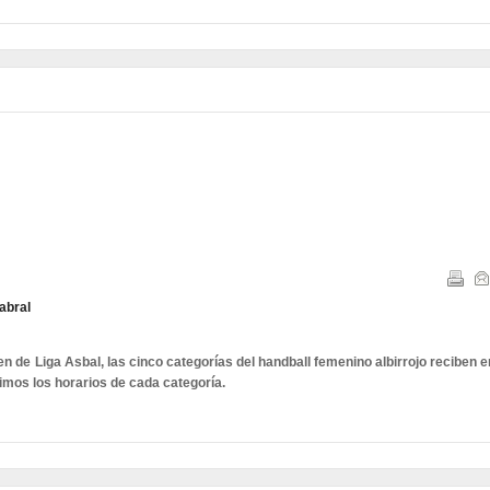
abral
en de Liga Asbal, las cinco categorías del handball femenino albirrojo reciben e
imos los horarios de cada categoría.