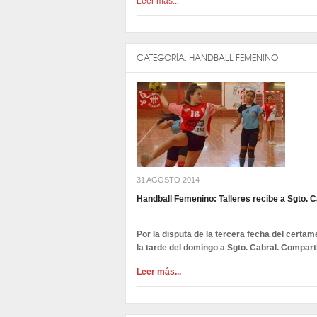
Leer más...
CATEGORÍA:
HANDBALL FEMENINO
31 AGOSTO 2014
Handball Femenino: Talleres recibe a Sgto. C
Por la disputa de la tercera fecha del certam
la tarde del domingo a Sgto. Cabral. Compart
Leer más...