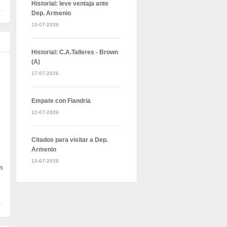
Historial: leve ventaja ante
Dep. Armenio
13-07-2026
Historial: C.A.Talleres - Brown
(A)
17-07-2026
Empate con Flandria
12-07-2026
Citados para visitar a Dep.
Armenio
13-07-2026
n