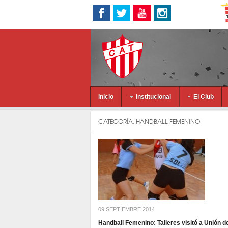
Inicio
Institucional
El Club
CATEGORÍA:
HANDBALL FEMENINO
09 SEPTIEMBRE 2014
Handball Femenino: Talleres visitó a Unión d