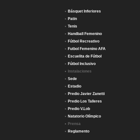
Básquet Inferiores
Patin
Tenis
Handball Femenino
Fútbol Recreativo
Futbol Femenino AFA
Escuelita de Fútbol
Fútbol Inclusivo
Instalaciones
Sede
Estadio
Predio Javier Zanetti
Predio Los Talleres
Predio V.Lob
Natatorio Olímpico
Prensa
Reglamento