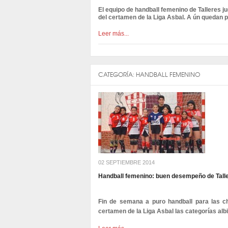
El equipo de handball femenino de Talleres ju
del certamen de la Liga Asbal. A
ún quedan p
Leer más...
CATEGORÍA:
HANDBALL FEMENINO
02 SEPTIEMBRE 2014
Handball femenino: buen desempeño de Tall
Fin de semana a puro handball para las ch
certamen de la Liga Asbal las categorías alb