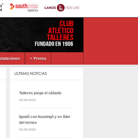
nstalaciones
Prensa
ULTIMAS NOTICIAS
Talleres juega el sábado
05-08-2026
Igualó con Ituzaingó y es líder
del torneo
05-08-2026