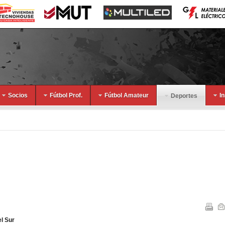
Socios
Fútbol Prof.
Fútbol Amateur
I
Deportes
el Sur