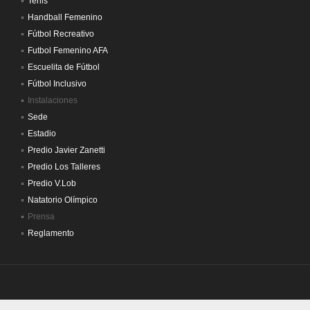
Tenis
Handball Femenino
Fútbol Recreativo
Futbol Femenino AFA
Escuelita de Fútbol
Fútbol Inclusivo
Instalaciones
Sede
Estadio
Predio Javier Zanetti
Predio Los Talleres
Predio V.Lob
Natatorio Olímpico
Prensa
Reglamento