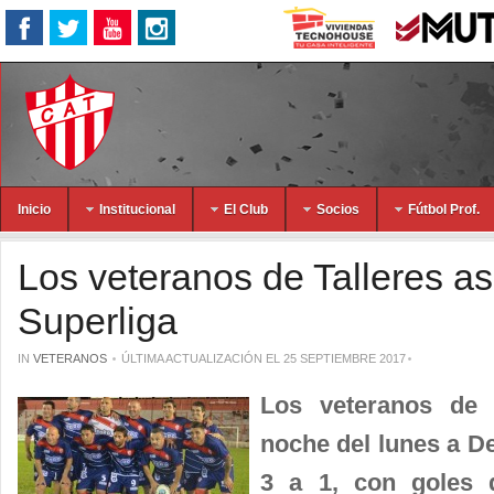
Inicio
Institucional
El Club
Socios
Fútbol Prof.
Los veteranos de Talleres as
Superliga
IN
VETERANOS
ÚLTIMA ACTUALIZACIÓN EL 25 SEPTIEMBRE 2017
Los veteranos de T
noche del lunes a De
3 a 1, con goles d