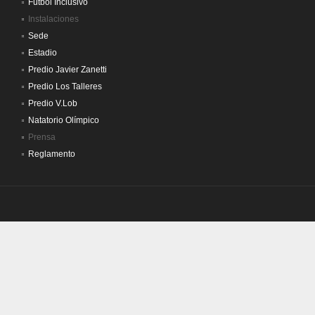
Fútbol Inclusivo
Instalaciones
Sede
Estadio
Predio Javier Zanetti
Predio Los Talleres
Predio V.Lob
Natatorio Olímpico
Prensa
Reglamento