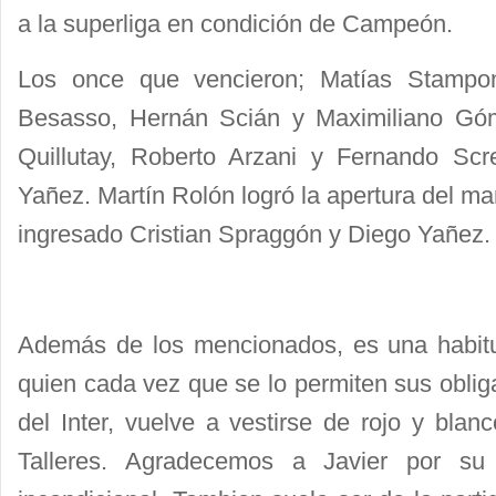
a la superliga en condición de Campeón.
Los once que vencieron; Matías Stampon
Besasso, Hernán Scián y Maximiliano Gó
Quillutay, Roberto Arzani y Fernando Scr
Yañez. Martín Rolón logró la apertura del mar
ingresado Cristian Spraggón y Diego Yañez.
Además de los mencionados, es una habitual
quien cada vez que se lo permiten sus obli
del Inter, vuelve a vestirse de rojo y blan
Talleres. Agradecemos a Javier por s