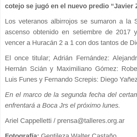
cotejo se jugó en el nuevo predio “Javier Z
Los veteranos albirrojos se sumaron a la 
ascenso obtenido en setiembre de 2017 y 
vencer a Huracán 2 a 1 con dos tantos de D
El once titular; Adrián Fernández: Alejand
Hernán Scián y Maximiliano Gómez: Robe
Luis Funes y Fernando Screpis: Diego Yañez
En el marco de la segunda fecha del certam
enfrentará a Boca Jrs el próximo lunes.
Ariel Cappelletti /
prensa@talleres.org.ar
Fotografía:
Gentileza Walter Castaño.