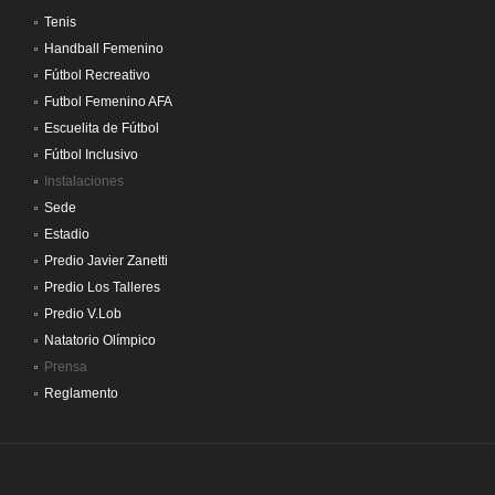
Tenis
Handball Femenino
Fútbol Recreativo
Futbol Femenino AFA
Escuelita de Fútbol
Fútbol Inclusivo
Instalaciones
Sede
Estadio
Predio Javier Zanetti
Predio Los Talleres
Predio V.Lob
Natatorio Olímpico
Prensa
Reglamento