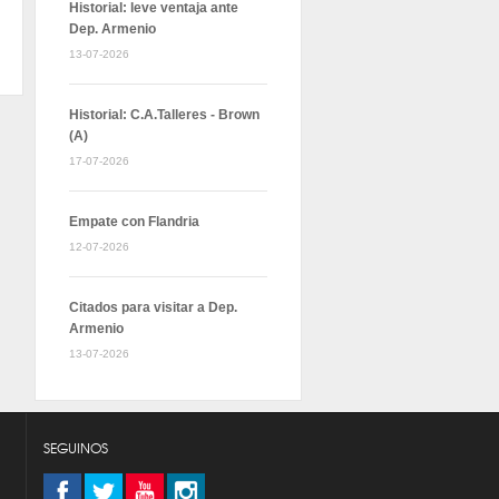
Historial: leve ventaja ante
Dep. Armenio
13-07-2026
Historial: C.A.Talleres - Brown
(A)
17-07-2026
Empate con Flandria
12-07-2026
Citados para visitar a Dep.
Armenio
13-07-2026
SEGUINOS