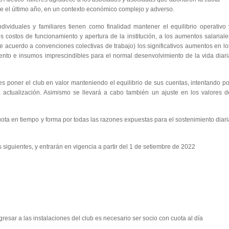
e el último año, en un contexto económico complejo y adverso.
ividuales y familiares tienen como finalidad mantener el equilibrio operativo 
os costos de funcionamiento y apertura de la institución, a los aumentos salariale
acuerdo a convenciones colectivas de trabajo) los significativos aumentos en lo
ento e insumos imprescindibles para el normal desenvolvimiento de la vida diari
,es poner el club en valor manteniendo el equilibrio de sus cuentas, intentando po
a actualización. Asimismo se llevará a cabo también un ajuste en los valores d
ota en tiempo y forma por todas las razones expuestas para el sostenimiento diari
s siguientes, y entrarán en vigencia a partir del 1 de setiembre de 2022
resar a las instalaciones del club es necesario ser socio con cuota al día