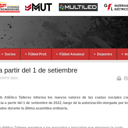
Socios
Fútbol Prof.
Fútbol Amateur
Deportes
I
a partir del 1 de setiembre
GOSTO 2022
ub Atlético Talleres informa los nuevos valores de las cuotas sociales co
ia a partir del 1 de setiembre de 2022, luego de la autorización otorgada por lo
dos durante la última asamblea ordinaria.
b Atlético Talleres agradece a los asociados y asociadas que abonaron la cuota