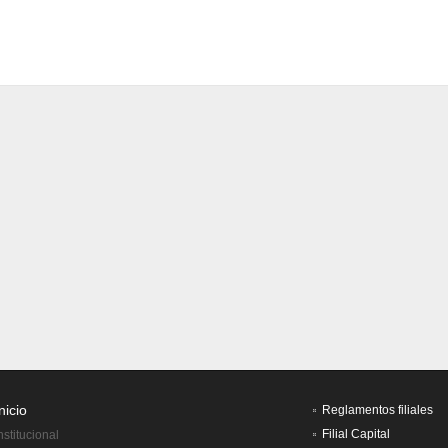
nicio
Reglamentos filiales
Filial Capital
nstitucional