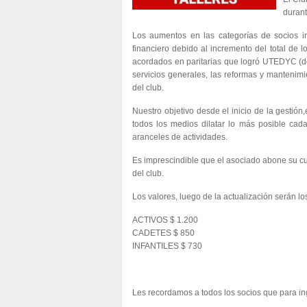
durant
Los aumentos en las categorías de socios ind
financiero debido al incremento del total de l
acordados en paritarias que logró UTEDYC (de 
servicios generales, las reformas y mantenimi
del club.
Nuestro objetivo desde el inicio de la gestión
todos los medios dilatar lo más posible cad
aranceles de actividades.
Es imprescindible que el asociado abone su cu
del club.
Los valores, luego de la actualización serán lo
ACTIVOS $ 1.200
CADETES $ 850
INFANTILES $ 730
Les recordamos a todos los socios que para ing