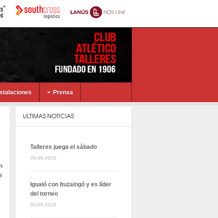
nstalaciones
Prensa
ULTIMAS NOTICIAS
Talleres juega el sábado
05-08-2026
n
s
Igualó con Ituzaingó y es líder
del torneo
05-08-2026