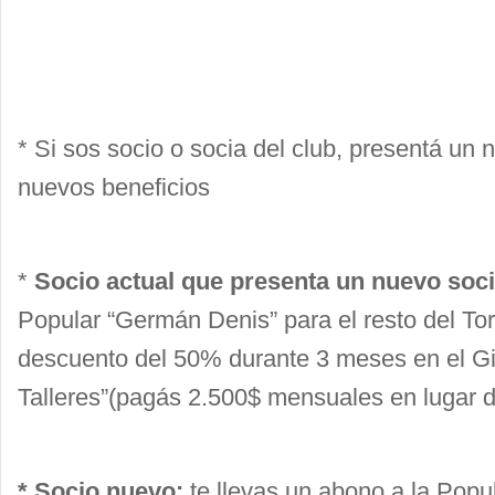
* Si sos socio o socia del club, presentá un
nuevos beneficios
*
Socio actual que presenta un nuevo soci
Popular “Germán Denis” para el resto del To
descuento del 50% durante 3 meses en el Gi
Talleres”(pagás 2.500$ mensuales en lugar 
* Socio nuevo:
te llevas un abono a la Popu