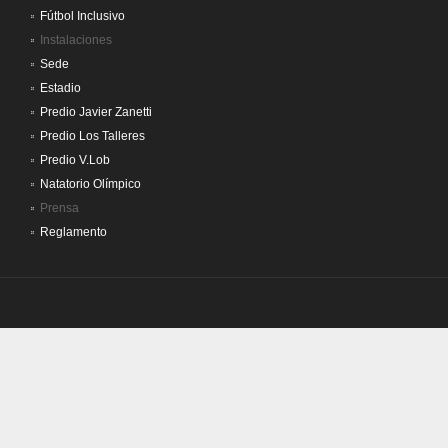
Fútbol Inclusivo
Instalaciones
Sede
Estadio
Predio Javier Zanetti
Predio Los Talleres
Predio V.Lob
Natatorio Olímpico
Prensa
Reglamento