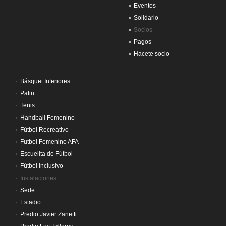
Eventos
Solidario
Socios
Pagos
Hacete socio
Básquet Inferiores
Patin
Tenis
Handball Femenino
Fútbol Recreativo
Futbol Femenino AFA
Escuelita de Fútbol
Fútbol Inclusivo
Instalaciones
Sede
Estadio
Predio Javier Zanetti