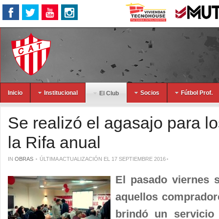
Inicio
Institucional
Socios
Fútbol Prof.
El Club
Se realizó el agasajo para 
la Rifa anual
IN
OBRAS
ÚLTIMA ACTUALIZACIÓN EL 17 SEPTIEMBRE 2016
El pasado viernes s
aquellos compradore
brindó un servicio