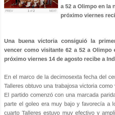
a 52 a Olimpo en la 
PREV
1
of
2
NEXT
próximo viernes rec
Una buena victoria consiguió la primer
vencer como visitante 62 a 52 a Olimpo e
próximo viernes 14 de agosto recibe a Ind
En el marco de la decimosexta fecha del ce
Talleres obtuvo una trabajosa victoria como 
El partido comenzó con una marcada paridad
parte el goleo era muy bajo y favorecía a l
cuarto Talleres estuvo muy efectivo y ampli