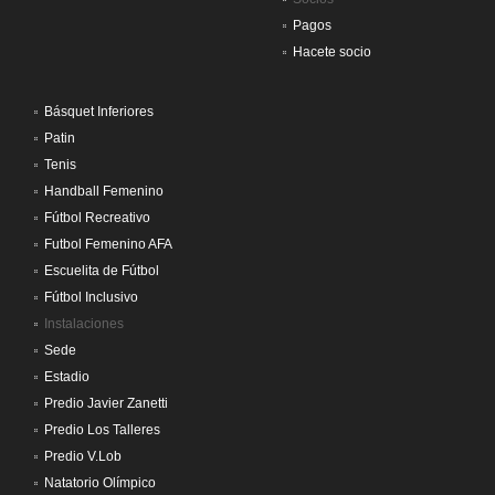
Pagos
Hacete socio
Básquet Inferiores
Patin
Tenis
Handball Femenino
Fútbol Recreativo
Futbol Femenino AFA
Escuelita de Fútbol
Fútbol Inclusivo
Instalaciones
Sede
Estadio
Predio Javier Zanetti
Predio Los Talleres
Predio V.Lob
Natatorio Olímpico