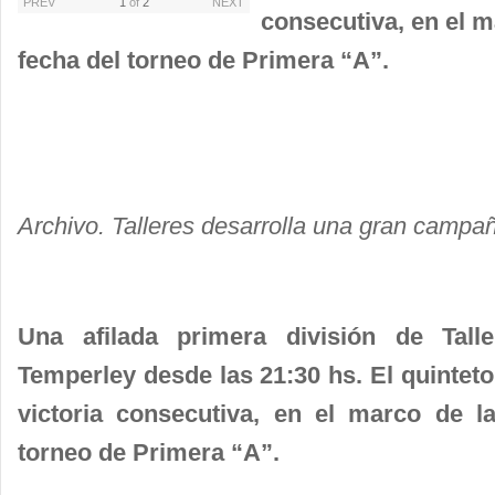
PREV
1
of
2
NEXT
consecutiva, en el 
fecha del torneo de Primera “A”.
Archivo. Talleres desarrolla una gran campañ
Una afilada primera división de Tall
Temperley desde las 21:30 hs. El quinteto
victoria consecutiva, en el marco de 
torneo de Primera “A”.