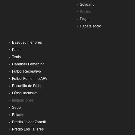
Solidario
Socios
Pagos
Hacete socio
Básquet Inferiores
Patin
Tenis
Handball Femenino
Fútbol Recreativo
Futbol Femenino AFA
Escuelita de Fútbol
Fútbol Inclusivo
Instalaciones
Sede
Estadio
Predio Javier Zanetti
Predio Los Talleres