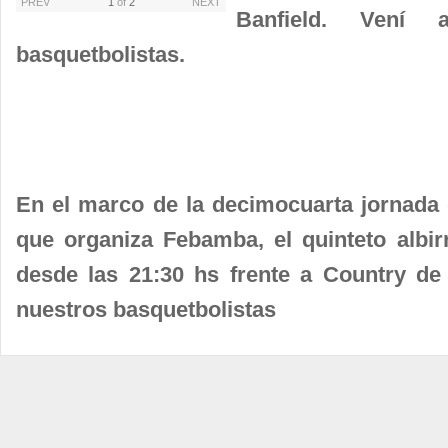
PREV
1
of
2
NEXT
Banfield. Vení 
basquetbolistas.
En el marco de la decimocuarta jornada 
que organiza Febamba, el quinteto albir
desde las 21:30 hs frente a Country de 
nuestros basquetbolistas