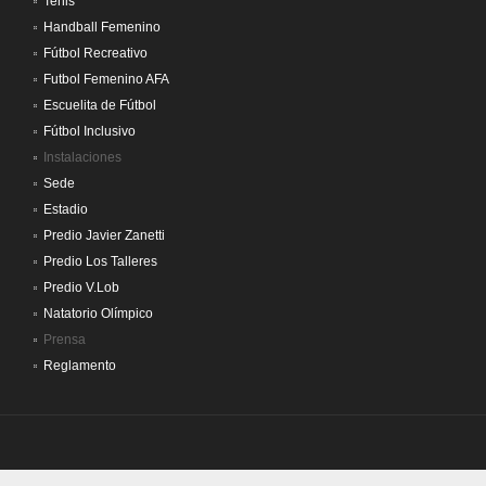
Tenis
Handball Femenino
Fútbol Recreativo
Futbol Femenino AFA
Escuelita de Fútbol
Fútbol Inclusivo
Instalaciones
Sede
Estadio
Predio Javier Zanetti
Predio Los Talleres
Predio V.Lob
Natatorio Olímpico
Prensa
Reglamento