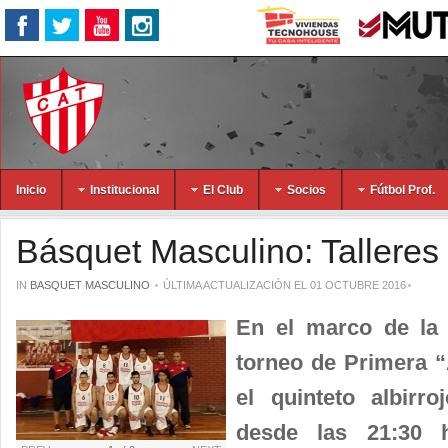
Inicio
Institucional
El Club
Socios
Fútbol Prof.
Básquet Masculino: Talleres
IN
BASQUET MASCULINO
ÚLTIMA ACTUALIZACIÓN EL 01 OCTUBRE 2016
En el marco de la 
torneo de Primera 
el quinteto albirr
desde las 21:30 