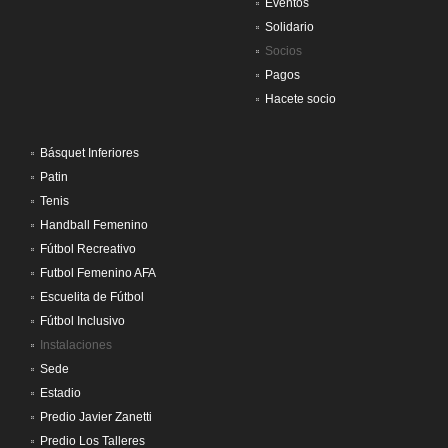
Eventos
Solidario
Socios
Pagos
Hacete socio
Básquet Inferiores
Patin
Tenis
Handball Femenino
Fútbol Recreativo
Futbol Femenino AFA
Escuelita de Fútbol
Fútbol Inclusivo
Instalaciones
Sede
Estadio
Predio Javier Zanetti
Predio Los Talleres