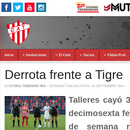
Inicio
Institucional
El Club
Socios
Fútbol Prof.
Derrota frente a Tigre
IN
FUTBOL FEMENINO AFA
ÚLTIMA ACTUALIZACIÓN EL 24 SEPTIEMBRE 2024
Talleres cayó 
decimosexta fe
de semana nu