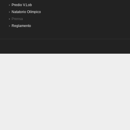
Predio V.Lob
Natatorio Olímpico
Prensa
Reglamento