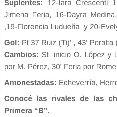
Suplentes:
12-Iara Crescenti 1
Jimena Feria, 16-Dayra Medina,
,19-Florencia Ludueña y 20-Evel
Gol:
Pt 37 Ruiz (Ti)' , 43' Peralta 
Cambios:
St inicio O. López y 
por M. Pérez, 30' Feria por Rome
Amonestadas:
Echeverría, Herre
Conocé las rivales de las c
Primera “B”.