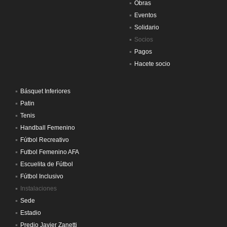
Obras
Eventos
Solidario
Socios
Pagos
Hacete socio
Básquet Inferiores
Patin
Tenis
Handball Femenino
Fútbol Recreativo
Futbol Femenino AFA
Escuelita de Fútbol
Fútbol Inclusivo
Instalaciones
Sede
Estadio
Predio Javier Zanetti