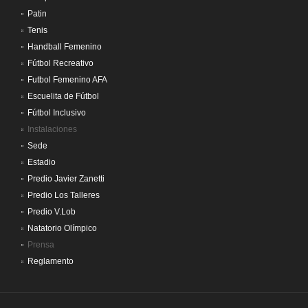
Patin
Tenis
Handball Femenino
Fútbol Recreativo
Futbol Femenino AFA
Escuelita de Fútbol
Fútbol Inclusivo
Instalaciones
Sede
Estadio
Predio Javier Zanetti
Predio Los Talleres
Predio V.Lob
Natatorio Olímpico
Prensa
Reglamento