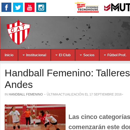
Inicio
Institucional
El Club
Socios
Fútbol Prof.
Handball Femenino: Talleres
Andes
IN
HANDBALL FEMENINO
ÚLTIMA ACTUALIZACIÓN EL 17 SEPTIEMBRE 2016
Las cinco categorías 
comenzarán este do