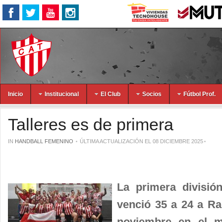
Inicio
Institucional
El Club
Socios
Fútbol Prof.
Talleres es de primera
IN
HANDBALL FEMENINO
ÚLTIMA ACTUALIZACIÓN EL 08 DICIEMBRE 2025
La primera división
venció 35 a 24 a Ra
noviembre en el m