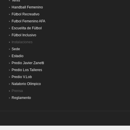
Tenis
Handball Femenino
Fútbol Recreativo
Futbol Femenino AFA
Escuelita de Fútbol
Fútbol Inclusivo
Instalaciones
Sede
Estadio
Predio Javier Zanetti
Predio Los Talleres
Predio V.Lob
Natatorio Olímpico
Prensa
Reglamento