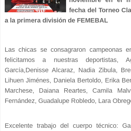
fecha del Torneo Cl
a la primera división de FEMEBAL
Las chicas se consagraron campeonas en
felicitamos a nuestras deportistas, A
García,Denisse Alcaraz, Nadia Zibula, Br
Lihuen Jiménes, Daniela Bertoldo, Erika Ber
Marchese, Daiana Reartes, Camila Malv
Fernández, Guadalupe Robledo, Lara Obregó
Excelente trabajo del cuerpo técnico: Ga