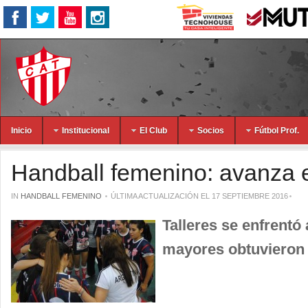
Inicio
Institucional
El Club
Socios
Fútbol Prof.
Handball femenino: avanza e
IN
HANDBALL FEMENINO
ÚLTIMA ACTUALIZACIÓN EL 17 SEPTIEMBRE 2016
Talleres se enfrentó
mayores obtuvieron 