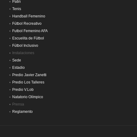
Patin
Tenis
Handball Femenino
Fútbol Recreativo
Futbol Femenino AFA
Escuelita de Fútbol
Fútbol Inclusivo
Instalaciones
Sede
Estadio
Predio Javier Zanetti
Predio Los Talleres
Predio V.Lob
Natatorio Olímpico
Prensa
Reglamento