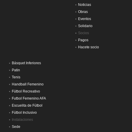
Noticias
Obras
Eventos
Solidario
Socios
Pagos
Hacete socio
Básquet Inferiores
Patin
Tenis
Handball Femenino
Fútbol Recreativo
Futbol Femenino AFA
Escuelita de Fútbol
Fútbol Inclusivo
Instalaciones
Sede