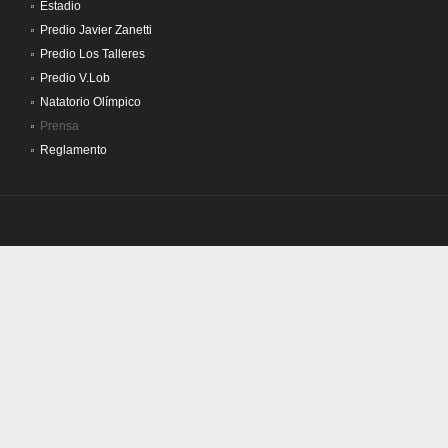
Estadio
Predio Javier Zanetti
Predio Los Talleres
Predio V.Lob
Natatorio Olímpico
Prensa
Reglamento