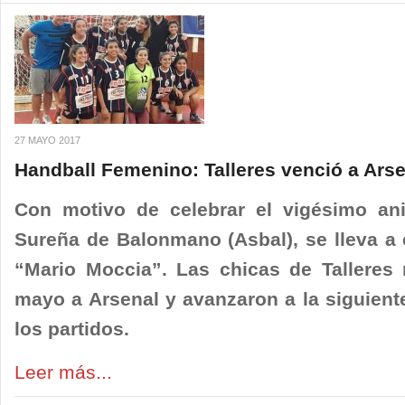
27 MAYO 2017
Handball Femenino: Talleres venció a Ars
Con motivo de celebrar el vigésimo ani
Sureña de Balonmano (Asbal), se lleva a 
“Mario Moccia”. Las chicas de Talleres 
mayo a Arsenal y avanzaron a la siguient
los partidos.
Leer más...