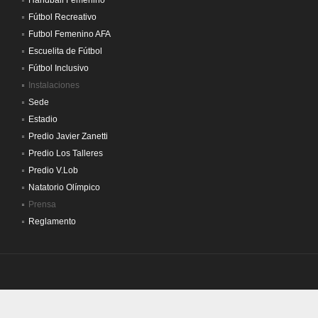
Handball Femenino
Fútbol Recreativo
Futbol Femenino AFA
Escuelita de Fútbol
Fútbol Inclusivo
Instalaciones
Sede
Estadio
Predio Javier Zanetti
Predio Los Talleres
Predio V.Lob
Natatorio Olímpico
Prensa
Reglamento