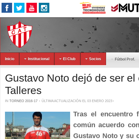
Inicio
Institucional
El Club
Socios
Fútbol Prof.
Gustavo Noto dejó de ser el
Talleres
IN
TORNEO 2016-17
ÚLTIMA ACTUALIZACIÓN EL 03 ENERO 2023
Tras el encuentro 
común acuerdo con 
Gustavo Noto y su c