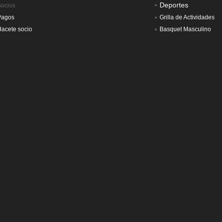
Deportes
Socios
Pagos
Grilla de Actividades
acete socio
Basquet Masculino