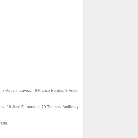
z, 7-Agustín Lavezzi, 8-Franco Bergés, 9-Angel
ález, 18-José Fernández, 19-Thomas Amilivia y
mada.