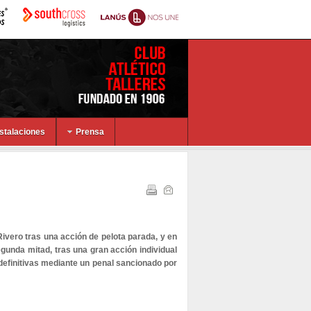
nstalaciones
Prensa
 Rivero tras una acción de pelota parada, y en
segunda mitad, tras una gran acción individual
 definitivas mediante un penal sancionado por