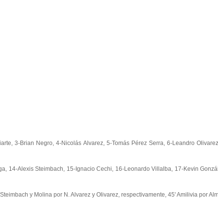
iarte, 3-Brian Negro, 4-Nicolás Alvarez, 5-Tomás Pérez Serra, 6-Leandro Olivare
a, 14-Alexis Steimbach, 15-Ignacio Cechi, 16-Leonardo Villalba, 17-Kevin Gonz
 Steimbach y Molina por N. Alvarez y Olivarez, respectivamente, 45' Amilivia por Al