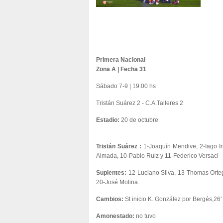
Primera Nacional
Zona A | Fecha 31
Sábado 7-9 | 19:00 hs
Tristán Suárez 2 - C.A.Talleres 2
Estadio:
20 de octubre
Tristán Suárez :
1-Joaquín Mendive, 2-Iago Ir
Almada, 10-Pablo Ruiz y 11-Federico Versaci
Suplentes:
12-Luciano Silva, 13-Thomas Orteg
20-José Molina.
Cambios:
St inicio K. González por Bergés,26'
Amonestado:
no tuvo