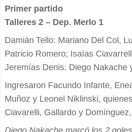
Primer partido
Talleres 2 – Dep. Merlo 1
Damián Tello: Mariano Del Col, L
Patricio Romero; Isaías Ciavarrel
Jeremías Denis: Diego Nakache 
Ingresaron Facundo Infante, Enea
Muñoz y Leonel Niklinski, quiene
Ciavarelli, Gallardo y Domínguez
Diego Nakache marcó los 2 goles 