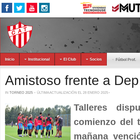
Inicio
Institucional
El Club
Socios
Fútbol Prof.
Amistoso frente a Dep
IN
TORNEO 2025
ÚLTIMA ACTUALIZACIÓN EL 28 ENERO 2025
Talleres dis
comienzo del t
mañana venció