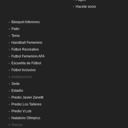
Hacete socio
Básquet Inferiores
Patin
Tenis
Handball Femenino
Fútbol Recreativo
Futbol Femenino AFA
Escuelita de Fútbol
Fútbol Inclusivo
Instalaciones
Sede
Estadio
Predio Javier Zanetti
Predio Los Talleres
Predio V.Lob
Natatorio Olímpico
Prensa