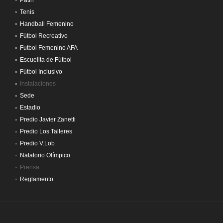
Patin
Tenis
Handball Femenino
Fútbol Recreativo
Futbol Femenino AFA
Escuelita de Fútbol
Fútbol Inclusivo
Instalaciones
Sede
Estadio
Predio Javier Zanetti
Predio Los Talleres
Predio V.Lob
Natatorio Olímpico
Prensa
Reglamento