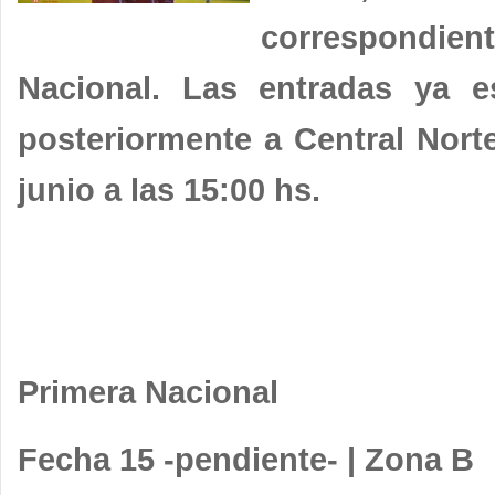
correspondient
Nacional. Las entradas ya es
posteriormente a Central Nort
junio a las 15:00 hs.
Primera Nacional
Fecha 15 -pendiente- | Zona B