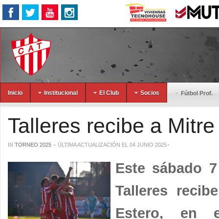
Inicio
Institucional
El Club
Socios
Fútbol Prof.
Talleres recibe a Mitre
IN
TORNEO 2025
ÚLTIMA ACTUALIZACIÓN EL 04 JUNIO 2025
Este sábado 7 
Talleres recib
Estero, en 