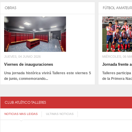
OBRAS
FÚTBOL AMATEUR
JUEVES, 04 JUNIO 2026
MIÉRCOLES, 06 MA
Viernes de inauguraciones
Jornada frente 
Una jornada histórica vivirá Talleres este viernes 5
Talleres participa
de junio, conmemorando...
de la Primera Naci
CLUB ATLÉTICO TALLERES
NOTICIAS MAS LEIDAS
ULTIMAS NOTICIAS