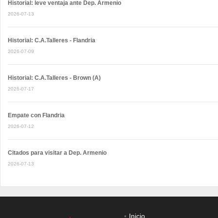
Historial: leve ventaja ante Dep. Armenio
2026-07-13
Historial: C.A.Talleres - Flandria
2026-07-09
Historial: C.A.Talleres - Brown (A)
2026-07-17
Empate con Flandria
2026-07-12
Citados para visitar a Dep. Armenio
2026-07-13
Inicio