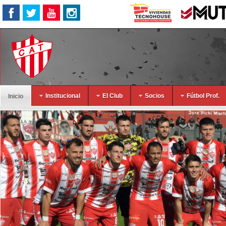
Institucional
El Club
Socios
Fútbol Prof.
Inicio