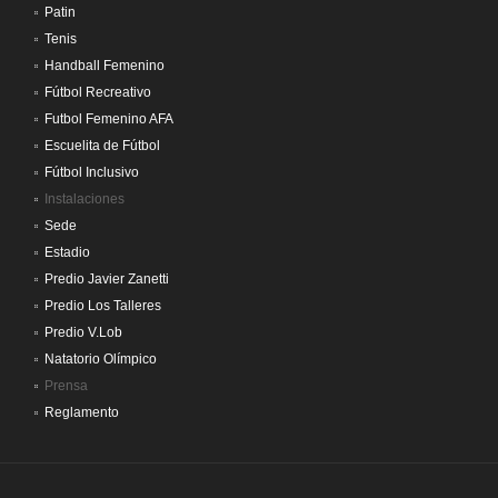
Patin
Tenis
Handball Femenino
Fútbol Recreativo
Futbol Femenino AFA
Escuelita de Fútbol
Fútbol Inclusivo
Instalaciones
Sede
Estadio
Predio Javier Zanetti
Predio Los Talleres
Predio V.Lob
Natatorio Olímpico
Prensa
Reglamento