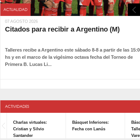
ACTUALIDAD
07 AGOSTO 2026
Citados para recibir a Argentino (M)
Talleres recibe a Argentino este sábado 8-8 a partir de las 15:
hs y en el marco de la vigésimo octava fecha del Torneo de
Primera B. Lucas Li...
ACTIVIDADES
Charlas virtuales:
Básquet Inferiores:
Básq
Cristian y Silvio
Fecha con Lanús
Tall
Santander
Vare