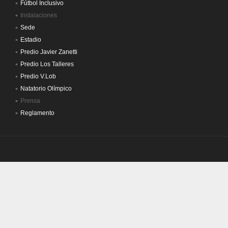
Fútbol Inclusivo
Instalaciones
Sede
Estadio
Predio Javier Zanetti
Predio Los Talleres
Predio V.Lob
Natatorio Olímpico
Prensa
Reglamento